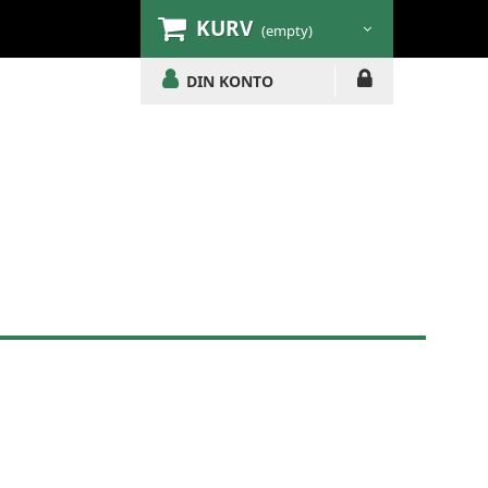
KURV
(empty)
DIN KONTO