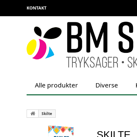
KONTAKT
Alle produkter
Diverse
Skilte
SKILTE