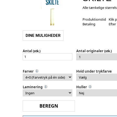
Alle tænkelige størrels
Produktionstid
Klik 
Betaling
Efter
DINE MULIGHEDER
Antal
Antal originaler
(stk.)
(stk.)
Farver
Hvid under trykfarve
Laminering
Huller