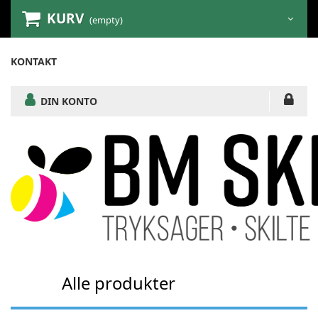
KURV
(empty)
KONTAKT
DIN KONTO
Alle produkter