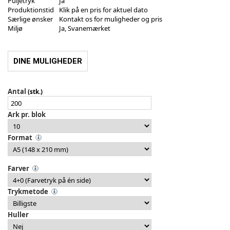
Puljetryk
Ja
Produktionstid
Klik på en pris for aktuel dato
Særlige ønsker
Kontakt os for muligheder og pris
Miljø
Ja, Svanemærket
DINE MULIGHEDER
Antal
(stk.)
Ark pr. blok
Format
Farver
Trykmetode
Huller