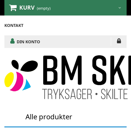
KURV
(empty)
KONTAKT
DIN KONTO
Alle produkter